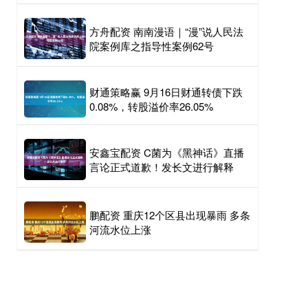
方舟配资 南南漫语｜“漫”说人民法
院案例库之指导性案例62号
财通策略赢 9月16日财通转债下跌
0.08%，转股溢价率26.05%
安鑫宝配资 C菌为《黑神话》直播
言论正式道歉！发长文进行解释
鹏配资 重庆12个区县出现暴雨 多条
河流水位上涨