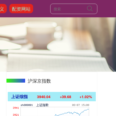
义
配资网站
沪深京指数
上证综指
3940.04
+39.68
+1.02%