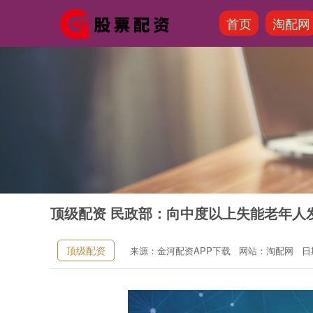
首页
淘配网
顶级配资 民政部：向中度以上失能老年人发
顶级配资
来源：金河配资APP下载
网站：淘配网
日期