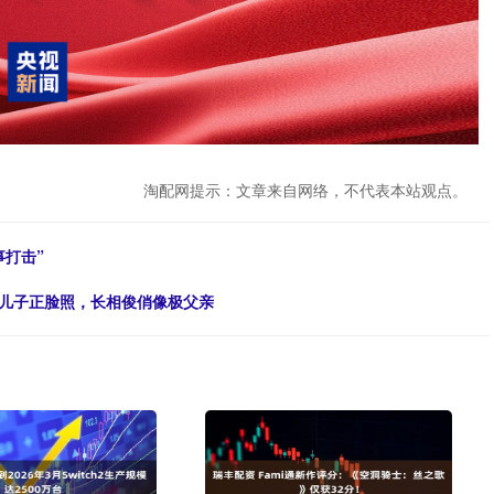
淘配网提示：文章来自网络，不代表本站观点。
事打击”
晒儿子正脸照，长相俊俏像极父亲