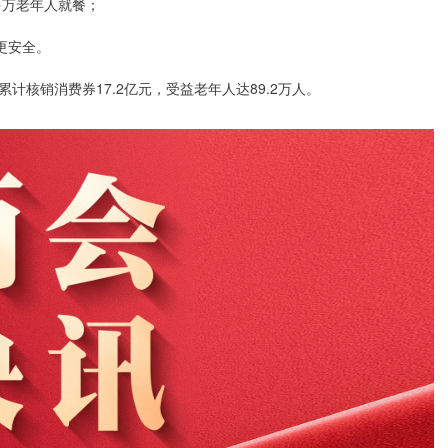
多万老年人就餐；
更安全。
核销消费券17.2亿元，受益老年人达89.2万人。