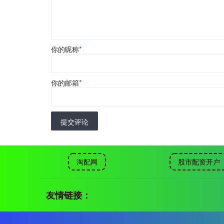
你的昵称
*
你的邮箱
*
提交评论
淘配网
股市配资开户
友情链接：