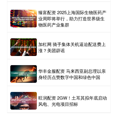
臻富配资 2025上海国际生物医药产
业周即将举行，助力打造世界级生
物医药产业集群
加杠网 骑手集体关机逼迫配送费上
涨？美团辟谣
华丰金服配资 马来西亚副总理以亲
身经历点赞数字中国和绿色中国
旺润配资 2GW！土耳其拟年底启动
风电、光电项目招标