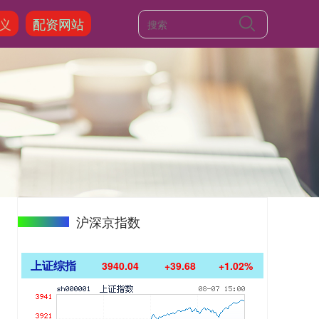
义
配资网站
沪深京指数
上证综指
3940.04
+39.68
+1.02%