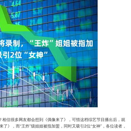
呢？相信很多网友都会想到《偶像来了》，可惜这档综艺节目播出后，就
了》，而“王炸”级姐姐被指加盟，同时又吸引2位“女神”，各位读者，