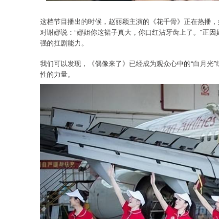
这档节目播出的时候，赵丽颖主演的《花千骨》正在热播，
对谢娜说：“娜姐你这裙子真大，你口红沾牙齿上了。”正因
强的扛剧能力。
我们可以发现，《偶像来了》已经成为观众心中的“白月光”
性的力量。