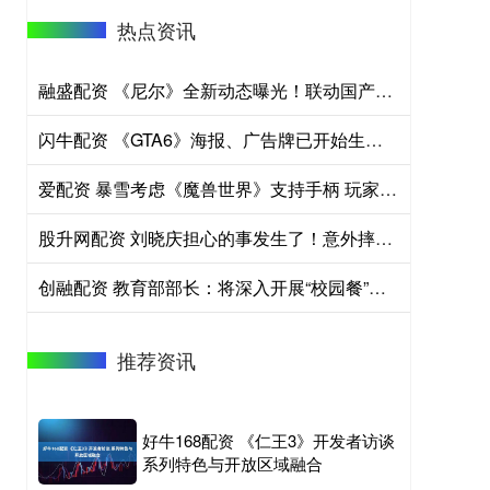
热点资讯
融盛配资 《尼尔》全新动态曝光！联动国产大作 绝美容颜好心动
闪牛配资 《GTA6》海报、广告牌已开始生产？线下营销大动作
爱配资 暴雪考虑《魔兽世界》支持手柄 玩家担忧牺牲PC体验
股升网配资 刘晓庆担心的事发生了！意外摔倒、分不清人，75岁不服老不行了？
创融配资 教育部部长：将深入开展“校园餐”、教辅征订等专项治理
推荐资讯
好牛168配资 《仁王3》开发者访谈
系列特色与开放区域融合