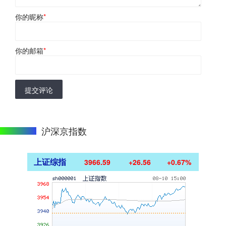
你的昵称
*
你的邮箱
*
提交评论
沪深京指数
上证综指
3966.59
+26.56
+0.67%