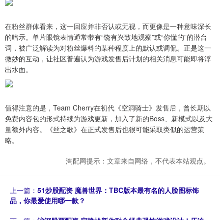
在粉丝群体看来，这一回应并非否认或无视，而更像是一种意味深长
的暗示。单片眼镜表情通常带有“饶有兴致地观察”或“你懂的”的潜台
词，被广泛解读为对粉丝爆料的某种程度上的默认或调侃。正是这一
微妙的互动，让社区普遍认为游戏发售后计划的相关消息可能即将浮
出水面。
值得注意的是，Team Cherry在初代《空洞骑士》发售后，曾长期以
免费内容包的形式持续为游戏更新，加入了新的Boss、新模式以及大
量额外内容。《丝之歌》在正式发售后也很可能采取类似的运营策
略。
淘配网提示：文章来自网络，不代表本站观点。
上一篇：
51炒股配资 魔兽世界：TBC版本最有名的人脸图标饰
品，你最爱使用哪一款？