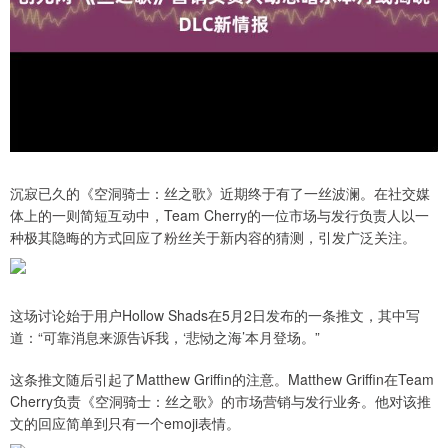
沉寂已久的《空洞骑士：丝之歌》近期终于有了一丝波澜。在社交媒
体上的一则简短互动中，Team Cherry的一位市场与发行负责人以一
种极其隐晦的方式回应了粉丝关于新内容的猜测，引发广泛关注。
这场讨论始于用户Hollow Shads在5月2日发布的一条推文，其中写
道：“可靠消息来源告诉我，‘悲恸之海’本月登场。”
这条推文随后引起了Matthew Griffin的注意。Matthew Griffin在Team
Cherry负责《空洞骑士：丝之歌》的市场营销与发行业务。他对该推
文的回应简单到只有一个emoji表情。