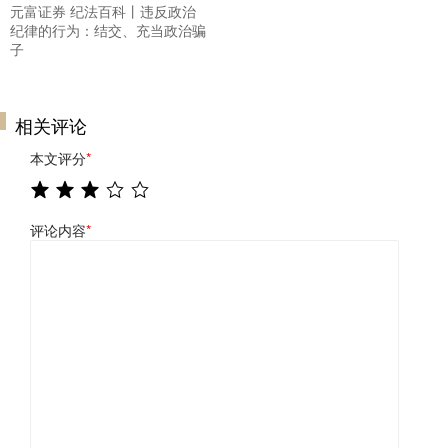
元富证券 纪法百科丨违反政治
纪律的行为：结交、充当政治骗
子
相关评论
本文评分
*
评论内容
*