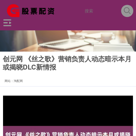
创元网 《丝之歌》营销负责人动态暗示本月
或揭晓DLC新情报
网站：淘配网