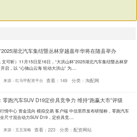
杯”2025湖北汽车集结暨丛林穿越嘉年华将在随县举办
文可昕）11月15日至16日，“大洪山杯”2025湖北汽车集结暨丛林穿
，以 “心驰山云海 轮动大洪山” 为....
查看：
149
分类：
淘配网
来源：红马甲配资平台
零跑汽车SUV D19定价具竞争力 维持“跑赢大市”评级
 行情中心 资金流向 模拟交易 客户端 中信里昂发布研报称，零跑汽车
尺寸混合动力SUV D19，定价具竞....
查看：
223
分类：
配资网站
来源：五五策略