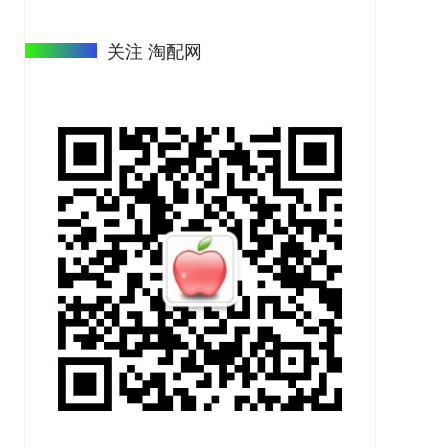
关注 淘配网