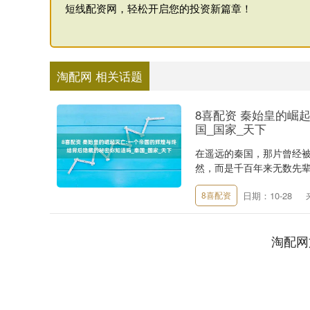
短线配资网，轻松开启您的投资新篇章！
淘配网 相关话题
8喜配资 秦始皇的崛
国_国家_天下
在遥远的秦国，那片曾经
然，而是千百年来无数先辈
日期：10-28
8喜配资
淘配网