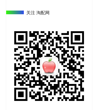
关注 淘配网