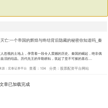
起灭亡:一个帝国的辉煌与终结背后隐藏的秘密你知道吗_秦
被人忽视的土地上，孕育着一段令人震撼的历史。秦国的崛起，绝非偶
血泪的结晶。历代先王的辛勤耕耘，筑起了坚不可摧的基石....
查看：
104
分类：
股票配资平台网站
来源：宏泰证券平台
文章已加载完成