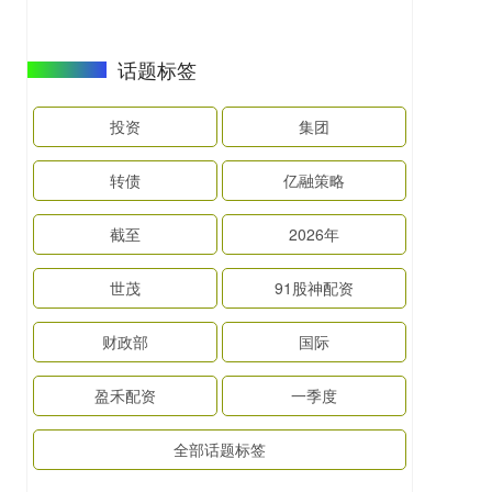
话题标签
投资
集团
转债
亿融策略
截至
2026年
世茂
91股神配资
财政部
国际
盈禾配资
一季度
全部话题标签